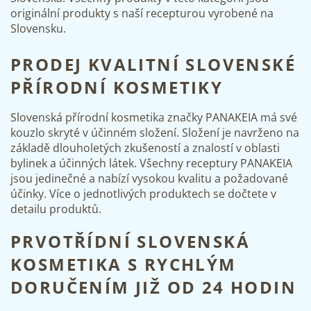
originální produkty s naší recepturou vyrobené na
Slovensku.
PRODEJ KVALITNÍ SLOVENSKÉ
PŘÍRODNÍ KOSMETIKY
Slovenská přírodní kosmetika značky PANAKEIA má své
kouzlo skryté v účinném složení. Složení je navrženo na
základě dlouholetých zkušeností a znalostí v oblasti
bylinek a účinných látek. Všechny receptury PANAKEIA
jsou jedinečné a nabízí vysokou kvalitu a požadované
účinky. Více o jednotlivých produktech se dočtete v
detailu produktů.
PRVOTŘÍDNÍ SLOVENSKÁ
KOSMETIKA S RYCHLÝM
DORUČENÍM JIŽ OD 24 HODIN