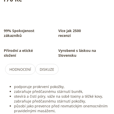
99% Spokojenost
Více jak 2500
zákazníků
recenzí
Přírodní a etické
Vyrobené s láskou na
složení
Slovensku
HODNOCENÍ
DISKUZE
podporuje prokrvení pokožky,
zabraňuje předčasnému stárnutí buněk,
otevírá a čistí póry, váže na sobě toxiny a těžké kovy,
zabraňuje předčasnému stárnutí pokožky,
působí jako prevence před revmatickým onemocněním
pravidelnými masážemi,