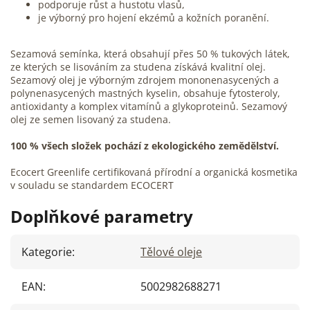
podporuje růst a hustotu vlasů,
je výborný pro hojení ekzémů a kožních poranění.
Sezamová semínka, která obsahují přes 50 % tukových látek,
ze kterých se lisováním za studena získává kvalitní olej.
Sezamový olej je výborným zdrojem mononenasycených a
polynenasycených mastných kyselin, obsahuje fytosteroly,
antioxidanty a komplex vitamínů a glykoproteinů. Sezamový
olej ze semen lisovaný za studena.
100 % všech složek pochází z ekologického zemědělství.
Ecocert Greenlife certifikovaná přírodní a organická kosmetika
v souladu se standardem ECOCERT
Doplňkové parametry
Kategorie
:
Tělové oleje
EAN
:
5002982688271