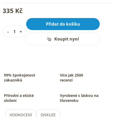
335 Kč
Přidat do košíku
Koupit nyní
99% Spokojenost
Více jak 2500
zákazníků
recenzí
Přírodní a etické
Vyrobené s láskou na
složení
Slovensku
HODNOCENÍ
DISKUZE