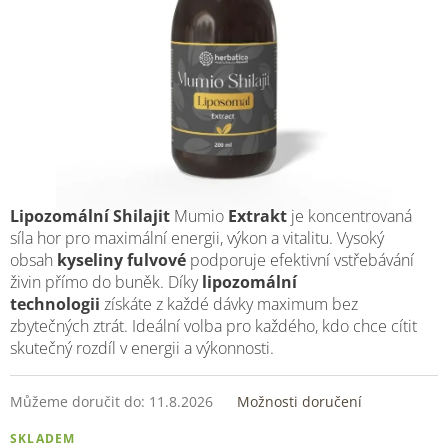
Lipozomální Shilajit
Mumio
Extrakt
je koncentrovaná
síla hor pro maximální
energii, výkon a vitalitu
. Vysoký
obsah
kyseliny fulvové
podporuje efektivní vstřebávání
živin přímo do buněk. Díky
lipozomální
technologii
získáte z každé dávky maximum bez
zbytečných ztrát. Ideální volba pro každého, kdo chce cítit
skutečný rozdíl v energii a výkonnosti.
Můžeme doručit do:
11.8.2026
Možnosti doručení
SKLADEM