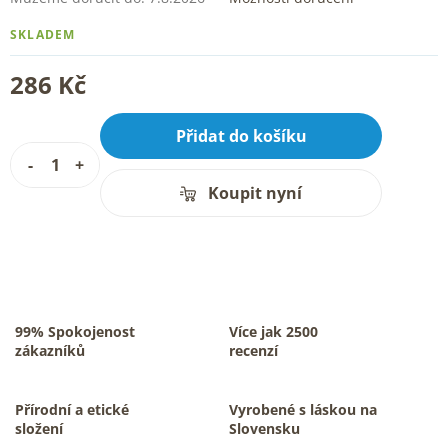
SKLADEM
286 Kč
Přidat do košíku
Koupit nyní
99% Spokojenost
Více jak 2500
zákazníků
recenzí
Přírodní a etické
Vyrobené s láskou na
složení
Slovensku