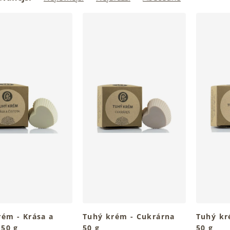
rém - Krása a
Tuhý krém - Cukrárna
Tuhý kr
 50 g
50 g
50 g