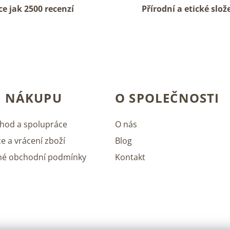
ce jak 2500 recenzí
Přírodní a etické slož
O NÁKUPU
O SPOLEČNOSTI
hod a spolupráce
O nás
e a vrácení zboží
Blog
né obchodní podmínky
Kontakt