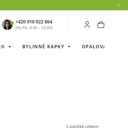
+420 910 922 864
NÁKUPNÍ
KOŠÍK
X®
BYLINNÉ KAPKY
OPALOVANÍ
5
položek celkem