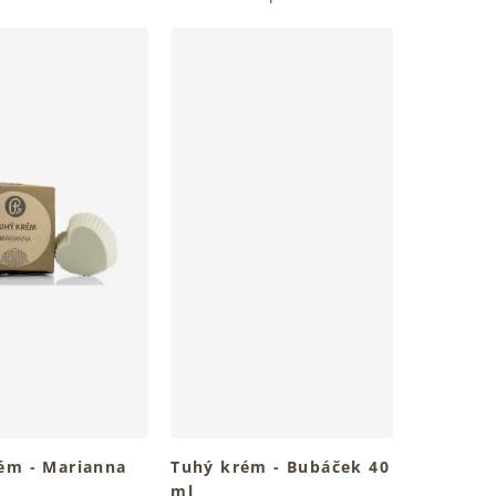
ém - Marianna
Tuhý krém - Bubáček 40
ml