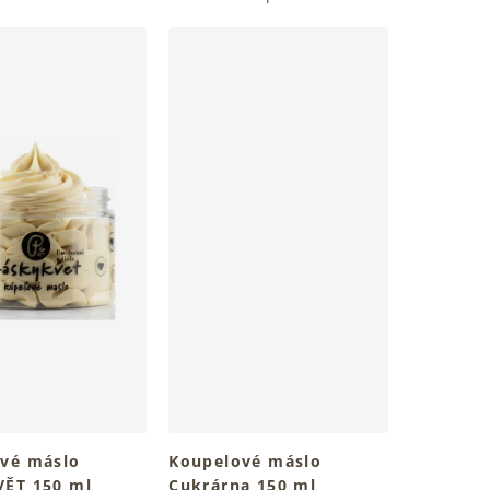
vé máslo
Koupelové máslo
ĚT 150 ml
Cukrárna 150 ml