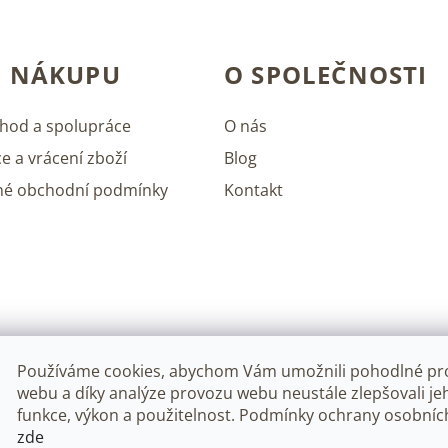
O NÁKUPU
O SPOLEČNOSTI
hod a spolupráce
O nás
e a vrácení zboží
Blog
né obchodní podmínky
Kontakt
Používáme cookies, abychom Vám umožnili pohodlné pro
webu a díky analýze provozu webu neustále zlepšovali je
funkce, výkon a použitelnost. Podmínky ochrany osobníc
zde