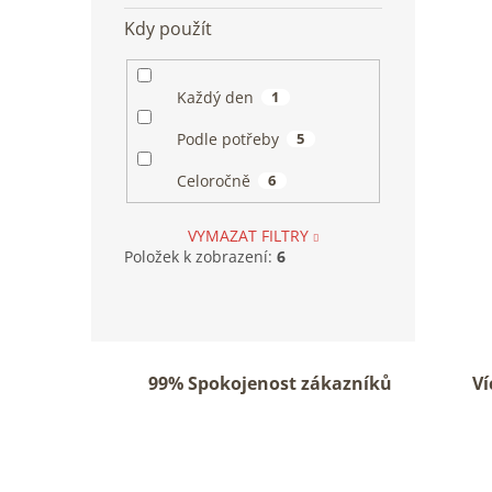
Kdy použít
Každý den
1
Podle potřeby
5
Celoročně
6
VYMAZAT FILTRY
Položek k zobrazení:
6
99% Spokojenost zákazníků
Ví