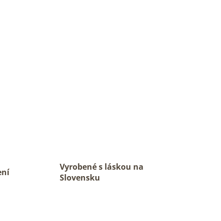
Vyrobené s láskou na
ení
Slovensku