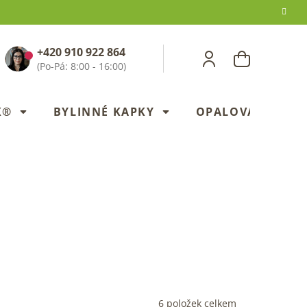
+420 910 922 864
NÁKUPNÍ
KOŠÍK
X®
BYLINNÉ KAPKY
OPALOVANÍ
6
položek celkem