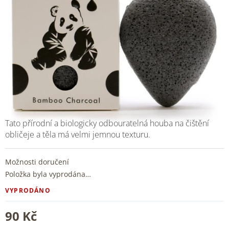
Tato přírodní a biologicky odbouratelná houba na čištění
obličeje a těla má velmi jemnou texturu.
Možnosti doručení
Položka byla vyprodána…
VYPRODÁNO
90 Kč