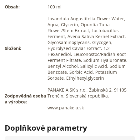
Obsah:
100 ml
Lavandula Angustifolia Flower Water,
Aqua, Glycerin, Opuntia Tuna
Flower/Stem Extract, Lactobacillus
Ferment, Avena Sativa Kernel Extract,
Glycosaminoglycans, Glycogen,
Složení:
Hydrolyzed Caviar Extract, 1,2-
Hexanediol, Leuconostoc/Radish Root
Ferment Filtrate, Sodium Hyaluronate,
Benzyl Alcohol, Salicylic Acid, Sodium
Benzoate, Sorbic Acid, Potassium
Sorbate, Ethylhexylglycerin
PANAKEIA SK s.r.o., Žabinská 2, 91105
Zodpovědná osoba
Trenčín, Slovenská republika,
a výrobce:
www.panakeia.sk
Doplňkové parametry