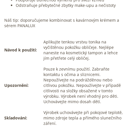
Odstraňuje přebytečné zbytky make-upu a nečistoty
Náš tip: doporučujeme kombinovat s kavárnovým krémem a
sérem PANALUX
Aplikujte tenkou vrstvu tonika na
vyčištěnou pokožku obličeje. Nejlépe
Návod k použití:
naneste na kosmetický tampon a lehce
jím přetřete celý obličej.
Pouze k zevnímu použití. Zabraňte
kontaktu s očima a sliznicemi.
Nepoužívejte na podrážděnou nebo
Upozornění:
citlivou pokožku. Nepoužívejte v případě
citlivosti na složky obsažené v tomto
výrobku. Výrobek není vhodný pro děti.
Uchovávejte mimo dosah dětí.
Výrobek uchovávejte při pokojové teplotě,
Skladování:
mimo zdroje tepla a přímého slunečního
záření.