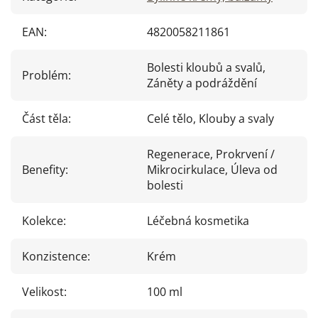
EAN
:
4820058211861
Bolesti kloubů a svalů,
Problém
:
Záněty a podráždění
Část těla
:
Celé tělo, Klouby a svaly
Regenerace, Prokrvení /
Benefity
:
Mikrocirkulace, Úleva od
bolesti
Kolekce
:
Léčebná kosmetika
Konzistence
:
Krém
Velikost
:
100 ml