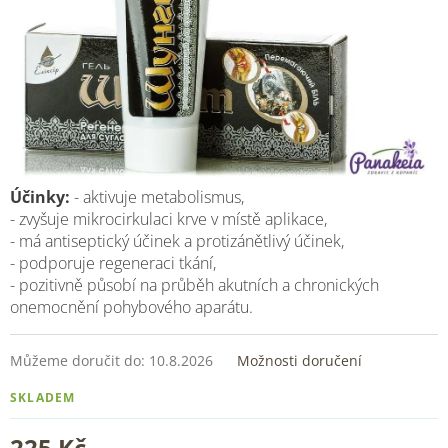
Účinky:
- aktivuje metabolismus,
- zvyšuje mikrocirkulaci krve v místě aplikace,
- má antiseptický účinek a protizánětlivý účinek,
- podporuje regeneraci tkání,
- pozitivně působí na průběh akutních a chronických
onemocnění pohybového aparátu.
Můžeme doručit do:
10.8.2026
Možnosti doručení
SKLADEM
225 Kč