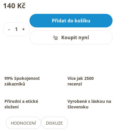
140 Kč
Přidat do košíku
Koupit nyní
99% Spokojenost
Více jak 2500
zákazníků
recenzí
Přírodní a etické
Vyrobené s láskou na
složení
Slovensku
HODNOCENÍ
DISKUZE