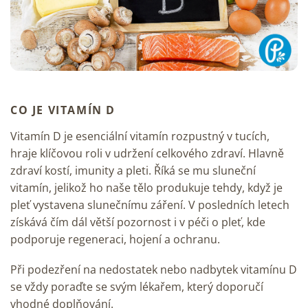
CO JE VITAMÍN D
Vitamín D je esenciální vitamín rozpustný v tucích,
hraje klíčovou roli v udržení celkového zdraví. Hlavně
zdraví kostí, imunity a pleti. Říká se mu sluneční
vitamín, jelikož ho naše tělo produkuje tehdy, když je
pleť vystavena slunečnímu záření. V posledních letech
získává čím dál větší pozornost i v péči o pleť, kde
podporuje regeneraci, hojení a ochranu.
Při podezření na nedostatek nebo nadbytek vitamínu D
se vždy poraďte se svým lékařem, který doporučí
vhodné doplňování.