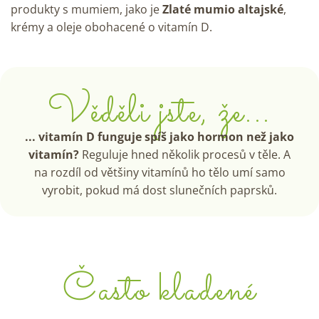
produkty s mumiem, jako je
Zlaté mumio altajské
,
krémy a oleje obohacené o vitamín D.
Věděli jste, že...
... vitamín D funguje spíš jako hormon než jako
vitamín?
Reguluje hned několik procesů v těle. A
na rozdíl od většiny vitamínů ho tělo umí samo
vyrobit, pokud má dost slunečních paprsků.
Často kladené