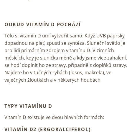
ODKUD VITAMÍN D POCHÁZÍ
Tělo si vitamín D umí vytvořit samo. Když UVB paprsky
dopadnou na pleť, spustí se syntéza. Sluneční světlo je
pro lidi primárním zdrojem vitamínu D. V zimních
měsících, kdy je sluníčka méně a kdy jsme více zahalení,
se hodí doplnit ho ze stravy, případně z doplňků stravy.
Najdete ho v tučných rybách (losos, makrela), ve
vaječných žloutkách a v některých houbách.
TYPY VITAMÍNU D
Vitamín D existuje ve dvou hlavních formách:
VITAMÍN D2 (ERGOKALCIFEROL)