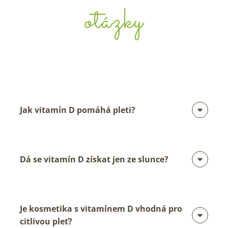
otázky
Jak vitamín D pomáhá pleti?
Dá se vitamín D získat jen ze slunce?
Je kosmetika s vitamínem D vhodná pro
citlivou pleť?