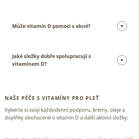
Může vitamín D pomoci s akné?
Jaké složky dobře spolupracují s
vitamínem D?
NAŠE PÉČE S VITAMÍNY PRO PLEŤ
Vyberte si svoji každodenní podporu, krémy, oleje a
doplňky obohacené o vitamín D a další aktivní složky: