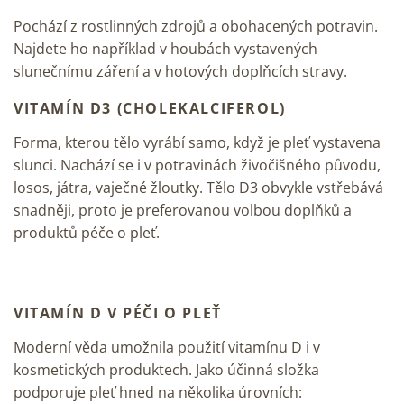
Pochází z rostlinných zdrojů a obohacených potravin.
Najdete ho například v houbách vystavených
slunečnímu záření a v hotových doplňcích stravy.
VITAMÍN D3 (CHOLEKALCIFEROL)
Forma, kterou tělo vyrábí samo, když je pleť vystavena
slunci. Nachází se i v potravinách živočišného původu,
losos, játra, vaječné žloutky. Tělo D3 obvykle vstřebává
snadněji, proto je preferovanou volbou doplňků a
produktů péče o pleť.
VITAMÍN D V PÉČI O PLEŤ
Moderní věda umožnila použití vitamínu D i v
kosmetických produktech. Jako účinná složka
podporuje pleť hned na několika úrovních: