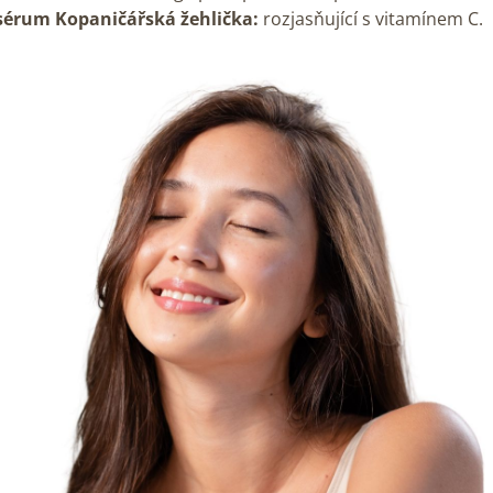
sérum Kopaničářská žehlička:
rozjasňující s vitamínem C.