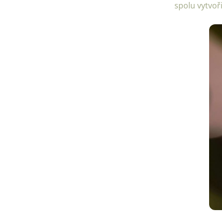
spolu vytvoři