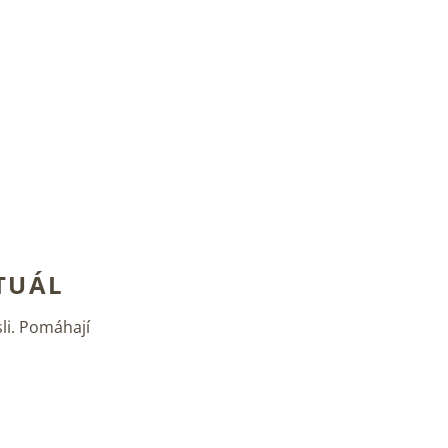
TUÁL
li. Pomáhají