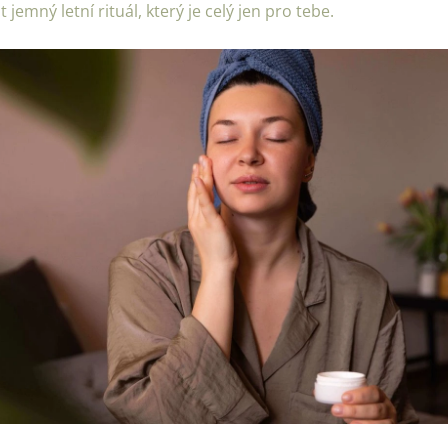
t jemný letní rituál, který je celý jen pro tebe.