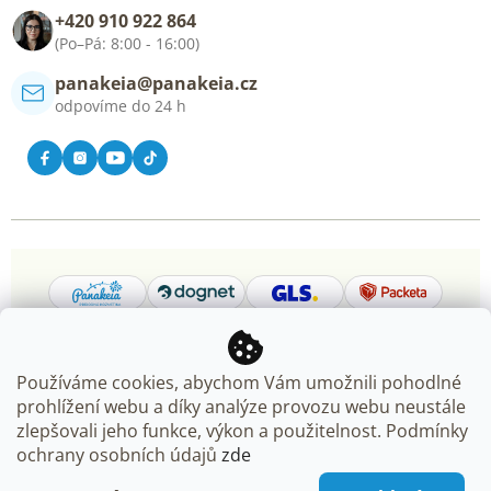
+420 910 922 864
Kontakt
(Po–Pá: 8:00 - 16:00)
panakeia@panakeia.cz
odpovíme do 24 h
Používáme cookies, abychom Vám umožnili pohodlné
prohlížení webu a díky analýze provozu webu neustále
Copyright 2026
Panakeia.cz
. Všechna práva vyhrazena.
zlepšovali jeho funkce, výkon a použitelnost. Podmínky
Upravit nastavení cookies
ochrany osobních údajů
zde