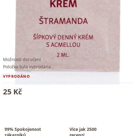
Možnosti doručení
Položka byla vyprodána…
VYPRODÁNO
25 Kč
99% Spokojenost
Více jak 2500
zákazníků
recenzí