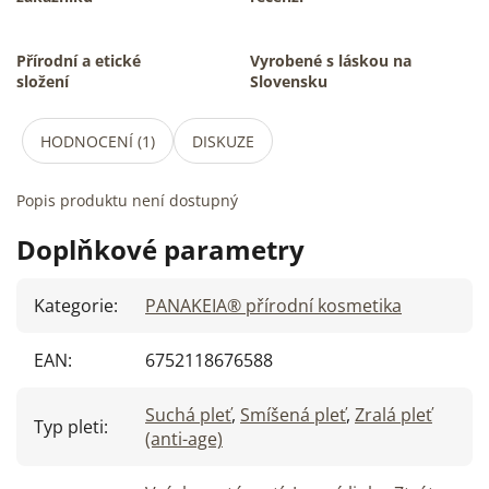
Přírodní a etické
Vyrobené s láskou na
složení
Slovensku
HODNOCENÍ (1)
DISKUZE
Popis produktu není dostupný
Doplňkové parametry
Kategorie
:
PANAKEIA® přírodní kosmetika
EAN
:
6752118676588
Suchá pleť
,
Smíšená pleť
,
Zralá pleť
Typ pleti
:
(anti-age)