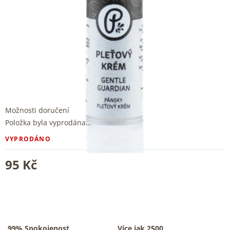
Možnosti doručení
Položka byla vyprodána…
VYPRODÁNO
95 Kč
99% Spokojenost
Více jak 2500