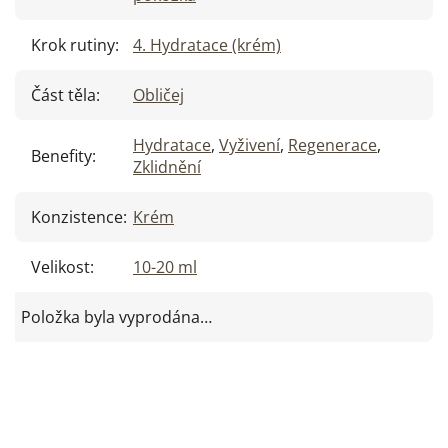
Krok rutiny
:
4. Hydratace (krém)
Část těla
:
Obličej
Hydratace
,
Vyživení
,
Regenerace
,
Benefity
:
Zklidnění
Konzistence
:
Krém
Velikost
:
10-20 ml
Položka byla vyprodána…
Z