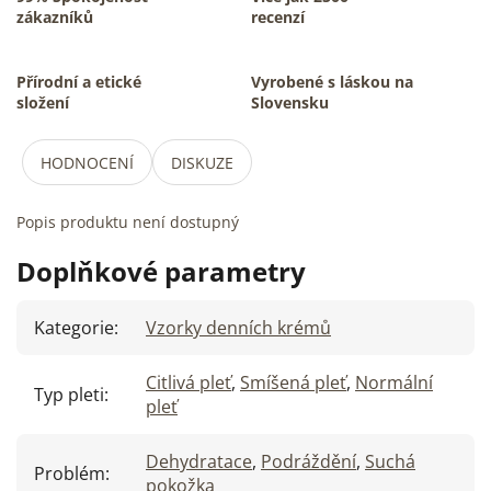
zákazníků
recenzí
Přírodní a etické
Vyrobené s láskou na
složení
Slovensku
HODNOCENÍ
DISKUZE
Popis produktu není dostupný
Doplňkové parametry
Kategorie
:
Vzorky denních krémů
Citlivá pleť
,
Smíšená pleť
,
Normální
Typ pleti
:
pleť
Dehydratace
,
Podráždění
,
Suchá
Problém
:
pokožka