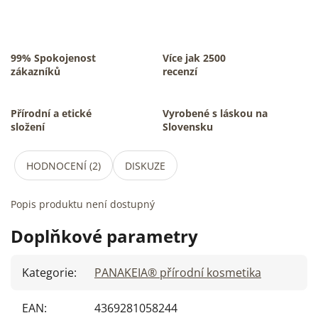
99% Spokojenost
Více jak 2500
zákazníků
recenzí
Přírodní a etické
Vyrobené s láskou na
složení
Slovensku
HODNOCENÍ (2)
DISKUZE
Popis produktu není dostupný
Doplňkové parametry
Kategorie
:
PANAKEIA® přírodní kosmetika
EAN
:
4369281058244